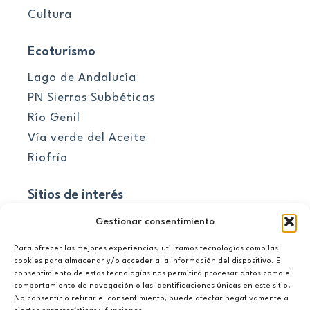
Cultura
Ecoturismo
Lago de Andalucía
PN Sierras Subbéticas
Río Genil
Vía verde del Aceite
Riofrío
Sitios de interés
Pueblos
Gestionar consentimiento
Para ofrecer las mejores experiencias, utilizamos tecnologías como las
El embalse
cookies para almacenar y/o acceder a la información del dispositivo. El
consentimiento de estas tecnologías nos permitirá procesar datos como el
Información útil
comportamiento de navegación o las identificaciones únicas en este sitio.
No consentir o retirar el consentimiento, puede afectar negativamente a
Novedades