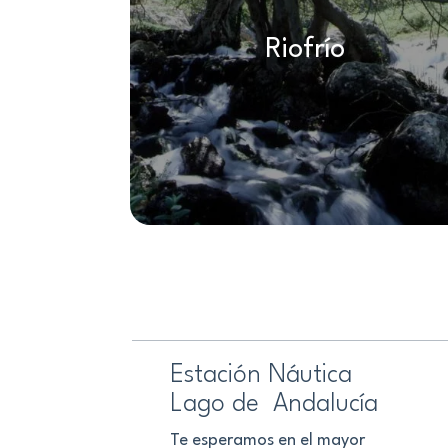
Riofrío
Estación Náutica
Lago de Andalucía
Te esperamos en el mayor