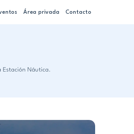
ventos
Área privada
Contacto
la Estación Náutica.