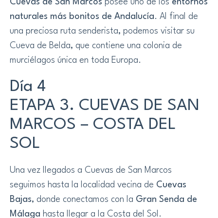
Cuevas de San Marcos
posee uno de los
entornos
naturales más bonitos de Andalucía
. Al final de
una preciosa ruta senderista, podemos visitar su
Cueva de Belda, que contiene una colonia de
murciélagos única en toda Europa.
Día 4
ETAPA 3. CUEVAS DE SAN
MARCOS – COSTA DEL
SOL
Una vez llegados a Cuevas de San Marcos
seguimos hasta la localidad vecina de
Cuevas
Bajas
, donde conectamos con la
Gran Senda de
Málaga
hasta llegar a la Costa del Sol.