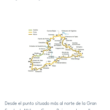
Desde el punto situado más al norte de la Gran